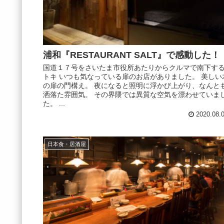
浦和『RESTAURANT SALT』で感動した！
国道１７号をさいたま市役所あたりからクルマで南下す
トキ いつも気なっている扉のお店がありました。 美しい
の扉の門構え。 夜になると照明に浮かび上がり、なんと
洒落た雰囲気。 その界隈では異質な空気を漂わせていま
た。 ...
2020.08.
日本食・居酒屋