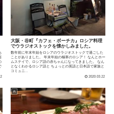
大阪・谷町『カフェ・ボーチカ』ロシア料理
でウラジオストックを懐かしみました。
あ
数年前に年末年始をロシアのウラジオストックで過ごした
面
ことがありました。 年末年始の極寒のロシア！ なんとホー
の
ムステイで、ロシア語の赤ちゃんになってきました。 なん
で
となくわかるロシア語と ちょっとの英語と日本語で家族と
コミュニ...
22
2020.03.22
肉