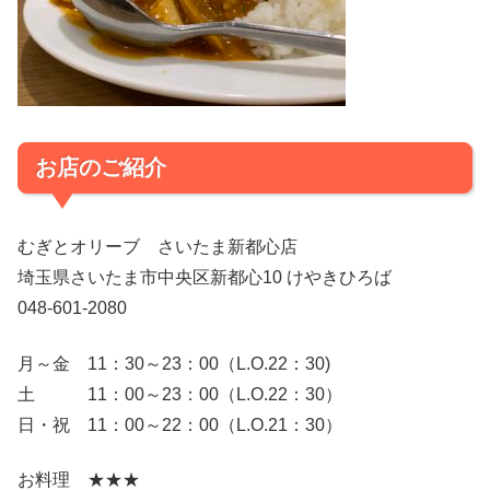
お店のご紹介
むぎとオリーブ さいたま新都心店
埼玉県さいたま市中央区新都心10 けやきひろば
048-601-2080
月～金 11：30～23：00（L.O.22：30)
土 11：00～23：00（L.O.22：30）
日・祝 11：00～22：00（L.O.21：30）
お料理 ★★★