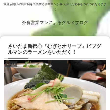
飲食店向けの調味料を販売する営業マンが食べ歩いた食事をつれづれなるまま
に
外食営業マンによるグルメブログ
さいたま新都心『むぎとオリーブ』ビブグ
ルマンのラーメンをいただく！
ラーメン