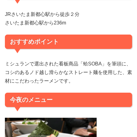
JRさいたま新都心駅から徒歩２分
さいたま新都心駅から236m
おすすめポイント
ミシュランで選出された看板商品「蛤SOBA」を筆頭に、
コシのあるノド越し滑らかなストレート麺を使用した、素
材にこだわったラーメンです。
今夜のメニュー