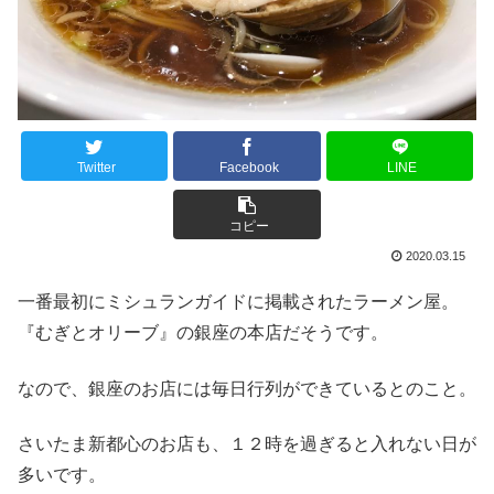
Twitter
Facebook
LINE
コピー
2020.03.15
一番最初にミシュランガイドに掲載されたラーメン屋。
『むぎとオリーブ』の銀座の本店だそうです。
なので、銀座のお店には毎日行列ができているとのこと。
さいたま新都心のお店も、１２時を過ぎると入れない日が
多いです。